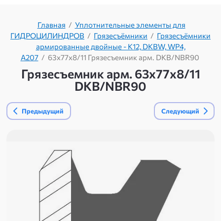
Главная
/
Уплотнительные элементы для
ГИДРОЦИЛИНДРОВ
/
Грязесъёмники
/
Грязесъёмники
армированные двойные - K12, DKBW, WP4,
A207
/
63х77х8/11 Грязесъемник арм. DKB/NBR90
Грязесъемник арм. 63х77х8/11
DKB/NBR90
Предыдущий
Следующий