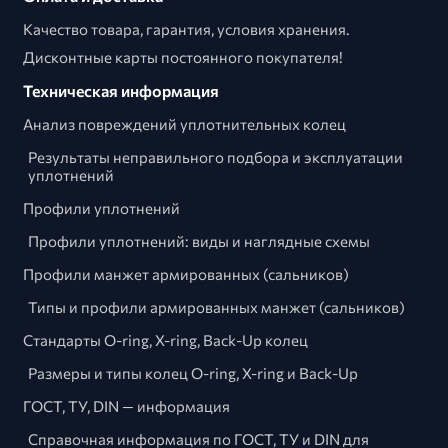
Качество товара, гарантия, условия хранения.
Дисконтные карты постоянного покупателя!
Техническая информация
Анализ повреждений уплотнительных колец
Результаты неправильного подбора и эксплуатации
уплотнений
Профили уплотнений
Профили уплотнений: виды и наглядные схемы
Профили манжет армированных (сальников)
Типы и профили армированных манжет (сальников)
Стандарты O-ring, X-ring, Back-Up колец
Размеры и типы колец O-ring, X-ring и Back-Up
ГОСТ, ТУ, DIN — информация
Справочная информация по ГОСТ, ТУ и DIN для