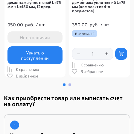
демонтажа уплотнений L=75
демонтажа уплотнений L=75
мм + L=150 мм, 12 пред.
мм (комплект из 4-х
предметов)
950.00
руб.
/
шт
350.00
руб.
/
шт
В наличии
12
Нет в наличии
Узнать о
поступлении
К сравнению
К сравнению
В избранное
В избранное
Как приобрести товар или выписать счет
на оплату?
1