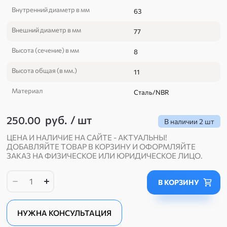
Внутренний диаметр в мм
63
Внешний диаметр в мм
77
Высота (сечение) в мм
8
Высота общая (в мм.)
11
Материал
Сталь/NBR
руб.
/
шт
250.00
В наличии
2 шт
ЦЕНА И НАЛИЧИЕ НА САЙТЕ - АКТУАЛЬНЫ!
ДОБАВЛЯЙТЕ ТОВАР В КОРЗИНУ И ОФОРМЛЯЙТЕ
ЗАКАЗ НА ФИЗИЧЕСКОЕ ИЛИ ЮРИДИЧЕСКОЕ ЛИЦО.
В КОРЗИНУ
НУЖНА КОНСУЛЬТАЦИЯ