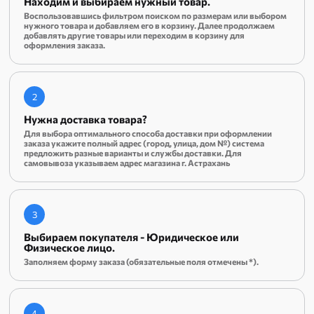
Находим и выбираем нужный товар.
Воспользовавшись фильтром поиском по размерам или выбором
нужного товара и добавляем его в корзину. Далее продолжаем
добавлять другие товары или переходим в корзину для
оформления заказа.
2
Нужна доставка товара?
Для выбора оптимального способа доставки при оформлении
заказа укажите полный адрес (город, улица, дом №) система
предложить разные варианты и службы доставки. Для
самовывоза указываем адрес магазина г. Астрахань
3
Выбираем покупателя - Юридическое или
Физическое лицо.
Заполняем форму заказа (обязательные поля отмечены *).
4