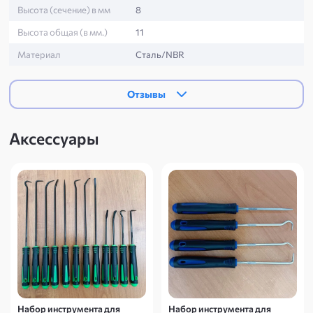
Высота (сечение) в мм
8
Высота общая (в мм.)
11
Материал
Сталь/NBR
Отзывы
Аксессуары
Набор инструмента для
Набор инструмента для