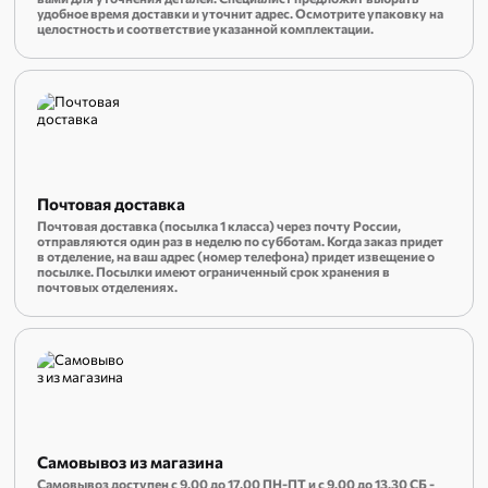
удобное время доставки и уточнит адрес. Осмотрите упаковку на
целостность и соответствие указанной комплектации.
Почтовая доставка
Почтовая доставка (посылка 1 класса) через почту России,
отправляются один раз в неделю по субботам. Когда заказ придет
в отделение, на ваш адрес (номер телефона) придет извещение о
посылке. Посылки имеют ограниченный срок хранения в
почтовых отделениях.
Самовывоз из магазина
Самовывоз доступен с 9.00 до 17.00 ПН-ПТ и с 9.00 до 13.30 СБ -