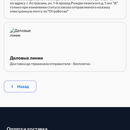
по адресу г. Астрахань, ул. 1-й проезд Рождественского д. 1 лит "А"
только при изменении статуса заказа отправленного на вашу
электронную почту на "Отработан"
Деловые линии
Доставка до терминала отправителя - бесплатно
Назад
Оплата и доставка