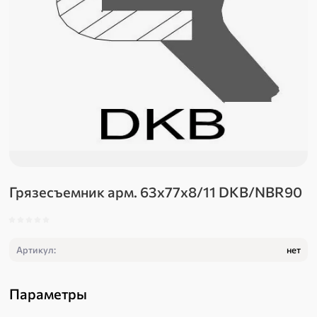
Грязесъемник арм. 63х77х8/11 DKB/NBR90
Артикул:
нет
Параметры