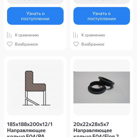
Узнать о
Узнать о
поступлении
поступлении
К сравнению
К сравнению
В избранное
В избранное
185х188х200х12/1
20х22х28х5х7
Направляющее
Направляющее
кольцо F04/PA
кольцо F04/Flon 2