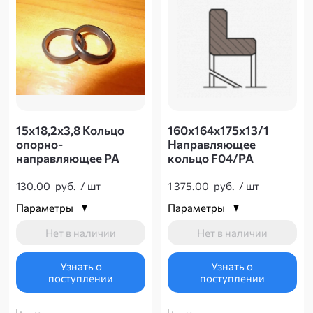
15х18,2х3,8 Кольцо
160х164х175х13/1
опорно-
Направляющее
направляющее РА
кольцо F04/PA
130.00
руб.
/
шт
1 375.00
руб.
/
шт
Параметры
Параметры
Нет в наличии
Нет в наличии
Узнать о
Узнать о
поступлении
поступлении