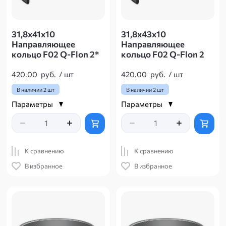
31,8х41х10
31,8х43х10
Направляющее
Направляющее
кольцо F02 Q-Flon 2*
кольцо F02 Q-Flon 2
420.00
руб.
/
шт
420.00
руб.
/
шт
В наличии
2 шт
В наличии
2 шт
Параметры
Параметры
К сравнению
К сравнению
В избранное
В избранное