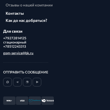
Отзывы о нашей компании
Контакты
Как до нас добраться?
Для связи
+79272814125
стационарный
+78512243313
gpm-service@bk.ru
ОТПРАВИТЬ СООБЩЕНИЕ