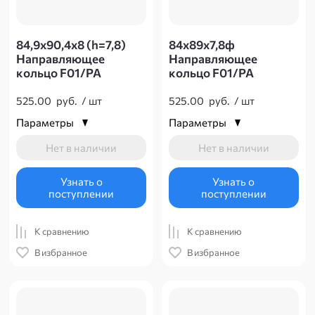
84,9х90,4х8 (h=7,8)
84х89х7,8ф
Направляющее
Направляющее
кольцо F01/PA
кольцо F01/PA
525.00
руб.
/
шт
525.00
руб.
/
шт
Параметры
Параметры
Нет в наличии
Нет в наличии
Узнать о
Узнать о
поступлении
поступлении
К сравнению
К сравнению
В избранное
В избранное