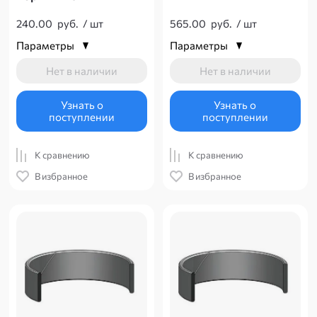
240.00
руб.
/
шт
565.00
руб.
/
шт
Параметры
Параметры
Нет в наличии
Нет в наличии
Узнать о
Узнать о
поступлении
поступлении
К сравнению
К сравнению
В избранное
В избранное