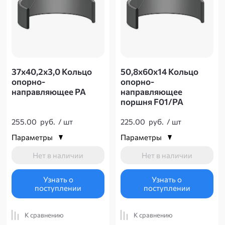
37х40,2х3,0 Кольцо
50,8х60х14 Кольцо
опорно-
опорно-
направляющее РА
направляющее
поршня F01/PA
255.00
руб.
/
шт
225.00
руб.
/
шт
Параметры
Параметры
Нет в наличии
Нет в наличии
Узнать о
Узнать о
поступлении
поступлении
К сравнению
К сравнению