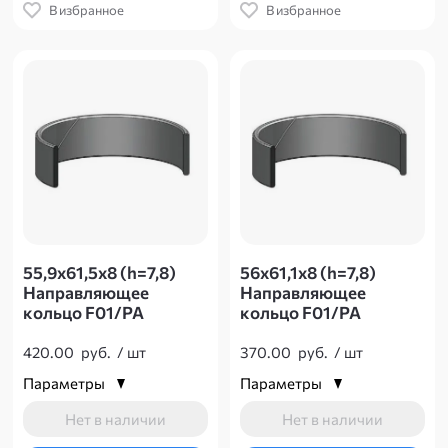
В избранное
В избранное
55,9х61,5х8 (h=7,8)
56х61,1х8 (h=7,8)
Направляющее
Направляющее
кольцо F01/PA
кольцо F01/PA
420.00
руб.
/
шт
370.00
руб.
/
шт
Параметры
Параметры
Нет в наличии
Нет в наличии