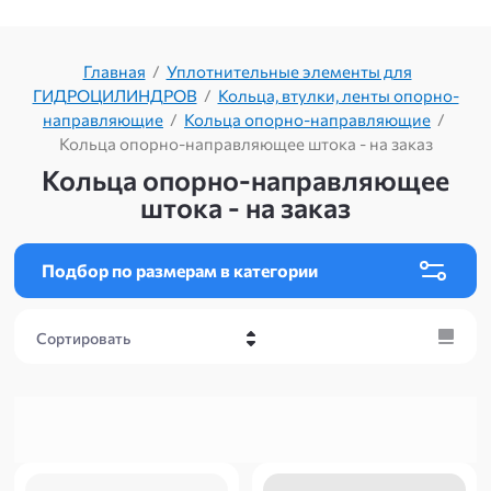
Главная
/
Уплотнительные элементы для
ГИДРОЦИЛИНДРОВ
/
Кольца, втулки, ленты опорно-
направляющие
/
Кольца опорно-направляющие
/
Кольца опорно-направляющее штока - на заказ
Кольца опорно-направляющее
штока - на заказ
Подбор по размерам в категории
Сортировать
Цена - убывание
Цена - возрастание
Название - Я-А