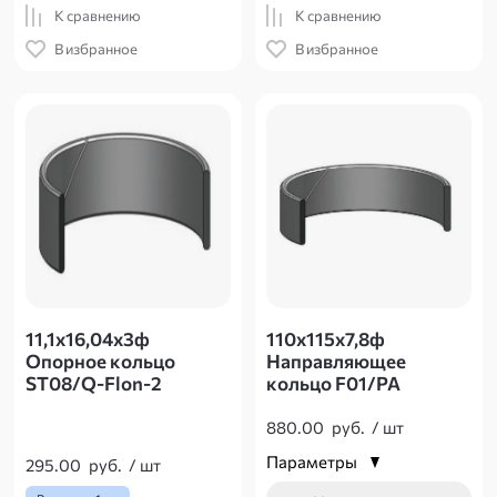
К сравнению
К сравнению
В избранное
В избранное
11,1х16,04х3ф
110х115х7,8ф
Опорное кольцо
Направляющее
ST08/Q-Flon-2
кольцо F01/PA
880.00
руб.
/
шт
Параметры
295.00
руб.
/
шт