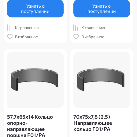
Узнать о
Узнать о
поступлении
поступлении
К сравнению
К сравнению
В избранное
В избранное
57,7х65х14 Кольцо
70х75х7,8 (2,5)
опорно-
Направляющее
направляющее
кольцо F01/PA
поршня F01/PA