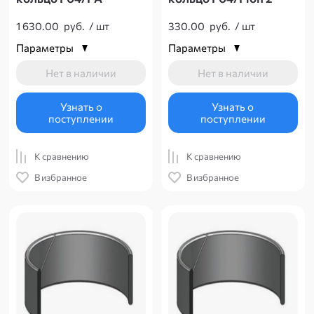
1 630.00
руб.
/
шт
330.00
руб.
/
шт
Параметры
Параметры
Нет в наличии
Нет в наличии
Узнать о
Узнать о
поступлении
поступлении
К сравнению
К сравнению
В избранное
В избранное