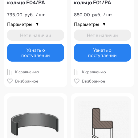
кольцо F04/PA
кольцо F01/PA
735.00
руб.
/
шт
880.00
руб.
/
шт
Параметры
Параметры
Нет в наличии
Нет в наличии
Узнать о
Узнать о
поступлении
поступлении
К сравнению
К сравнению
В избранное
В избранное