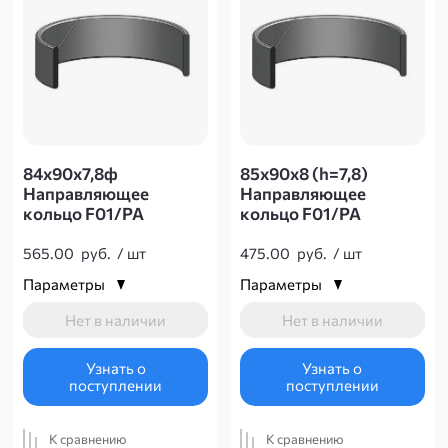
84х90х7,8ф
85х90х8 (h=7,8)
Направляющее
Направляющее
кольцо F01/PA
кольцо F01/PA
565.00
руб.
/
шт
475.00
руб.
/
шт
Параметры
Параметры
Нет в наличии
Нет в наличии
Узнать о
Узнать о
поступлении
поступлении
К сравнению
К сравнению