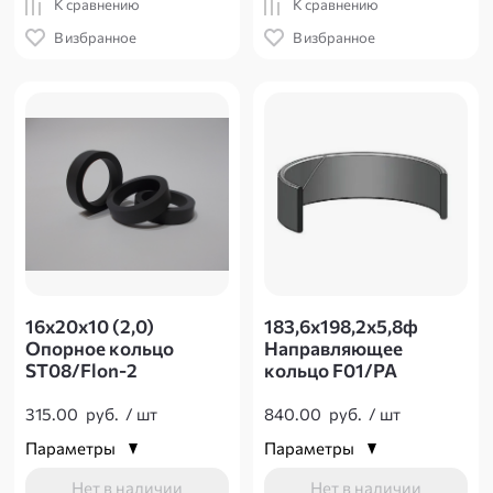
К сравнению
К сравнению
В избранное
В избранное
16х20х10 (2,0)
183,6х198,2х5,8ф
Опорное кольцо
Направляющее
ST08/Flon-2
кольцо F01/PA
315.00
руб.
/
шт
840.00
руб.
/
шт
Параметры
Параметры
Нет в наличии
Нет в наличии