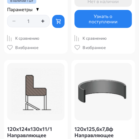
В наличии
1 шт
Нет в наличии
Параметры
Узнать о
поступлении
К сравнению
К сравнению
В избранное
В избранное
120х124х130х11/1
120х125,6х7,8ф
Направляющее
Направляющее