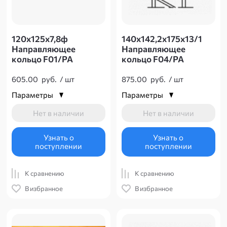
120х125х7,8ф
140х142,2х175х13/1
Направляющее
Направляющее
кольцо F01/PA
кольцо F04/PA
605.00
руб.
/
шт
875.00
руб.
/
шт
Параметры
Параметры
Нет в наличии
Нет в наличии
Узнать о
Узнать о
поступлении
поступлении
К сравнению
К сравнению
В избранное
В избранное