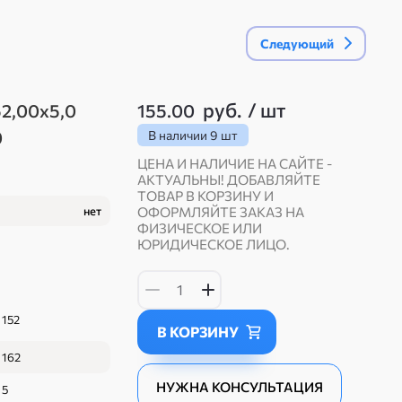
Следующий
руб.
/
шт
52,00х5,0
155.00
0
В наличии
9 шт
ЦЕНА И НАЛИЧИЕ НА САЙТЕ -
АКТУАЛЬНЫ! ДОБАВЛЯЙТЕ
ТОВАР В КОРЗИНУ И
нет
ОФОРМЛЯЙТЕ ЗАКАЗ НА
ФИЗИЧЕСКОЕ ИЛИ
ЮРИДИЧЕСКОЕ ЛИЦО.
152
В КОРЗИНУ
162
НУЖНА КОНСУЛЬТАЦИЯ
5