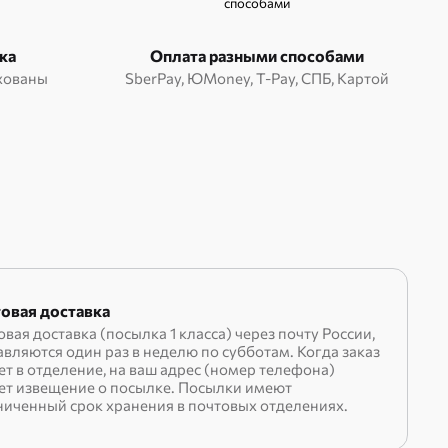
ка
Оплата разными способами
ахованы
SberPay, ЮMoney, T-Pay, СПБ, Картой
овая доставка
вая доставка (посылка 1 класса) через почту России,
вляются один раз в неделю по субботам. Когда заказ
ет в отделение, на ваш адрес (номер телефона)
ет извещение о посылке. Посылки имеют
ниченный срок хранения в почтовых отделениях.