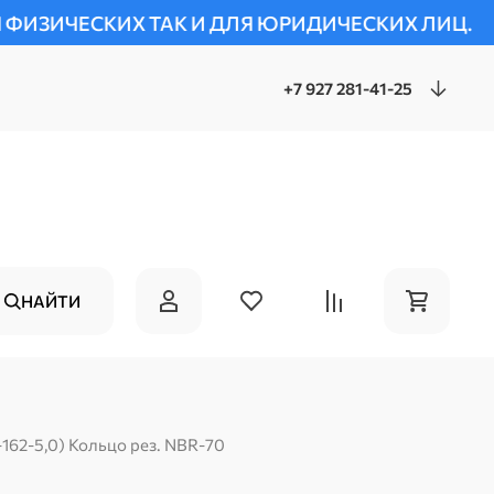
АК И ДЛЯ ЮРИДИЧЕСКИХ ЛИЦ.
***ЦЕНЫ И К
+7 927 281-41-25
НАЙТИ
-162-5,0) Кольцо рез. NBR-70