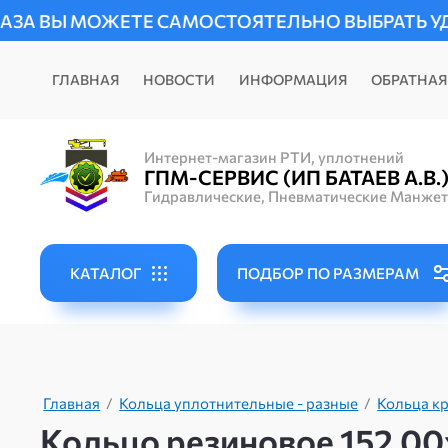
ТЕ САМОСТОЯТЕЛЬНО ВЫБРАТЬ УДОБНЫЙ СПОСОБ
ГЛАВНАЯ
НОВОСТИ
ИНФОРМАЦИЯ
ОБРАТНАЯ
Интернет-магазин РТИ, уплотнений
ГПМ-СЕРВИС (ИП БАТАЕВ А.В.
Гидравлические, Пневматические Манже
КАТАЛОГ
ПОДБОР ПО РАЗМЕРАМ
Главная
/
Кольца уплотнительные - разные
/
Кольца кр
Кольцо резиновое 152,00х