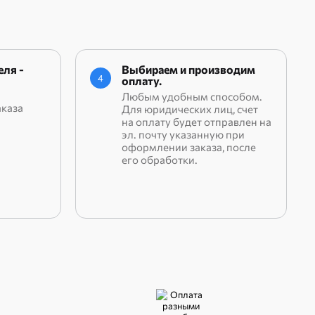
ля -
Выбираем и производим
4
оплату.
Любым удобным способом.
аказа
Для юридических лиц, счет
на оплату будет отправлен на
эл. почту указанную при
оформлении заказа, после
его обработки.