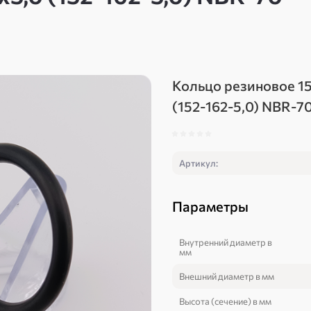
Кольцо резиновое 1
(152-162-5,0) NBR-7
Артикул:
Параметры
Внутренний диаметр в
мм
Внешний диаметр в мм
Высота (сечение) в мм