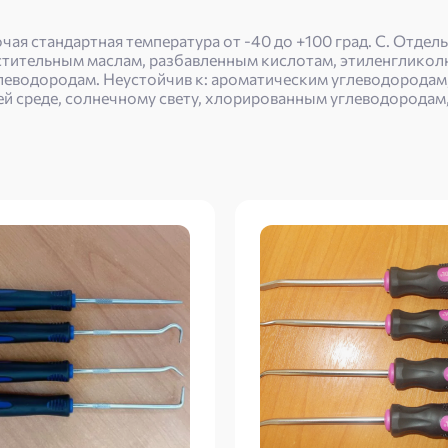
ая стандартная температура от -40 до +100 град. С. Отдель
астительным маслам, разбавленным кислотам, этиленгликол
углеводородам. Неустойчив к: ароматическим углеводород
й среде, солнечному свету, хлорированным углеводородам,