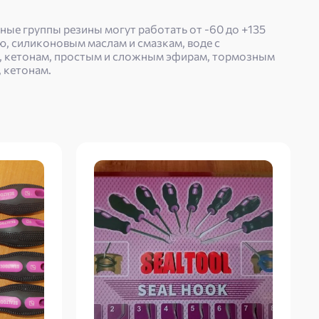
ные группы резины могут работать от -60 до +135
ю, силиконовым маслам и смазкам, воде с
ам, кетонам, простым и сложным эфирам, тормозным
 кетонам.