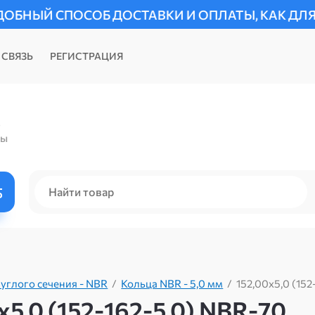
 ДОСТАВКИ И ОПЛАТЫ, КАК ДЛЯ ФИЗИЧЕСКИХ Т
 СВЯЗЬ
РЕГИСТРАЦИЯ
)
ты
углого сечения - NBR
/
Кольца NBR - 5,0 мм
/
152,00х5,0 (152
5,0 (152-162-5,0) NBR-70