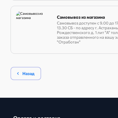
Самовывоз из магазина
Самовывоз доступен с 9.00 до 17
13.30 СБ - по адресу г. Астрахань
Рождественского д. 1 лит "А" то
заказа отправленного на вашу 
"Отработан"
Назад
Оплата и доставка