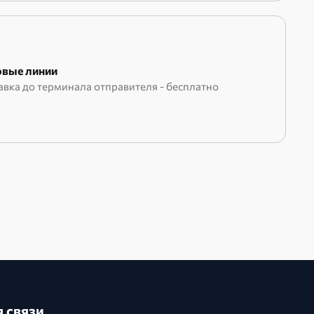
вые линии
авка до терминала отправителя - бесплатно
 связи