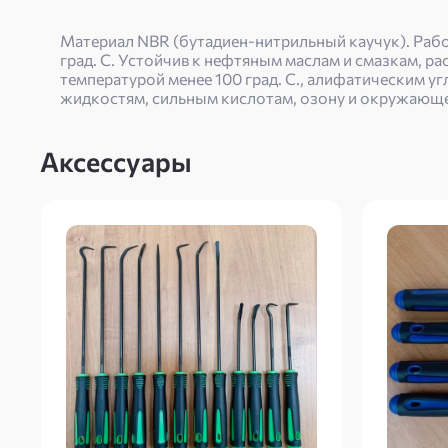
Материал NBR (бутадиен-нитрильный каучук). Рабоч
град. С. Устойчив к нефтяным маслам и смазкам, р
температурой менее 100 град. С., алифатическим 
жидкостям, сильным кислотам, озону и окружающе
Аксессуары