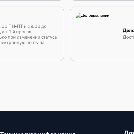
.00 ПН-ПТ и с 9.00 до
Дело
, ул. 1-й проезд
лько при изменении статуса
Дост
электронную почту на
Для
Техническая информация