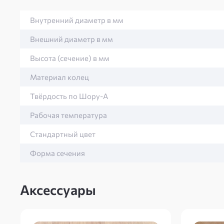
Внутренний диаметр в мм
Внешний диаметр в мм
Высота (сечение) в мм
Материал колец
Твёрдость по Шору-А
Рабочая температура
Стандартный цвет
Форма сечения
Аксессуары