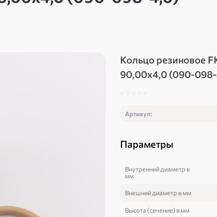
Кольцо резиновое 
90,00х4,0 (090-098-
Артикул:
Параметры
Внутренний диаметр в
мм
Внешний диаметр в мм
Высота (сечение) в мм