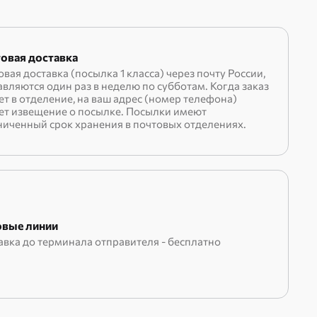
овая доставка
вая доставка (посылка 1 класса) через почту России,
вляются один раз в неделю по субботам. Когда заказ
ет в отделение, на ваш адрес (номер телефона)
ет извещение о посылке. Посылки имеют
ниченный срок хранения в почтовых отделениях.
вые линии
авка до терминала отправителя - бесплатно