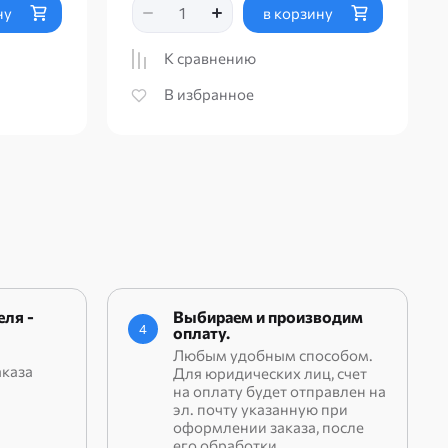
ну
в корзину
К сравнению
В избранное
ля -
Выбираем и производим
4
оплату.
Любым удобным способом.
аказа
Для юридических лиц, счет
на оплату будет отправлен на
эл. почту указанную при
оформлении заказа, после
его обработки.