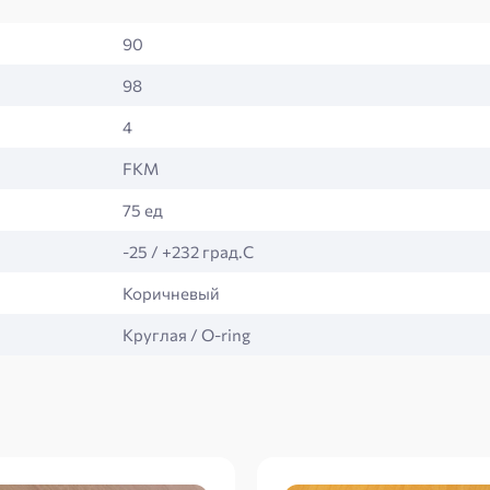
90
98
4
FKM
75 ед
-25 / +232 град.С
Коричневый
Круглая / O-ring