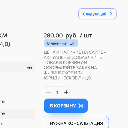
Следующий
руб.
/
шт
FKM
280.00
4,0)
В наличии
1 шт
ЦЕНА И НАЛИЧИЕ НА САЙТЕ -
АКТУАЛЬНЫ! ДОБАВЛЯЙТЕ
ТОВАР В КОРЗИНУ И
нет
ОФОРМЛЯЙТЕ ЗАКАЗ НА
ФИЗИЧЕСКОЕ ИЛИ
ЮРИДИЧЕСКОЕ ЛИЦО.
90
В КОРЗИНУ
98
НУЖНА КОНСУЛЬТАЦИЯ
4