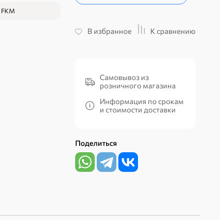
FKM
В избранное
К сравнению
Самовывоз из
розничного магазина
Информация по срокам
и стоимости доставки
Поделиться