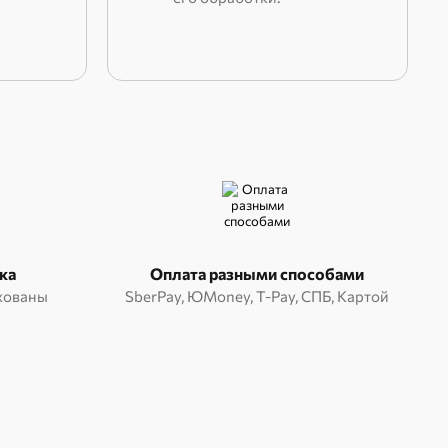
ка
Оплата разными способами
ахованы
SberPay, ЮMoney, T-Pay, СПБ, Картой