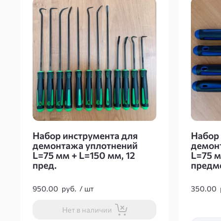
Набор инструмента для
Набор 
демонтажа уплотнений
демон
L=75 мм + L=150 мм, 12
L=75 м
пред.
предм
950.00
руб.
/
шт
350.00
Нет в наличии