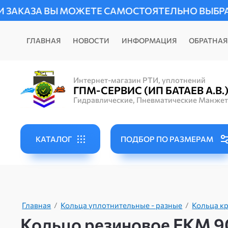
МОЖЕТЕ САМОСТОЯТЕЛЬНО ВЫБРАТЬ УДОБНЫЙ С
ГЛАВНАЯ
НОВОСТИ
ИНФОРМАЦИЯ
ОБРАТНАЯ
Интернет-магазин РТИ, уплотнений
ГПМ-СЕРВИС (ИП БАТАЕВ А.В.
Гидравлические, Пневматические Манже
КАТАЛОГ
ПОДБОР ПО РАЗМЕРАМ
Главная
/
Кольца уплотнительные - разные
/
Кольца кр
Кольцо резиновое FKM 90