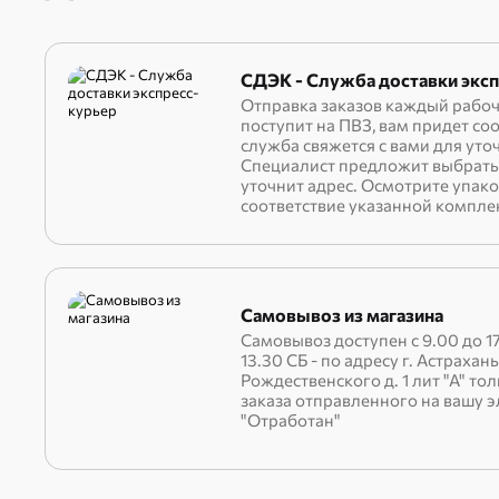
СДЭК - Служба доставки эксп
Отправка заказов каждый рабоч
поступит на ПВЗ, вам придет с
служба свяжется с вами для уто
Специалист предложит выбрать 
уточнит адрес. Осмотрите упако
соответствие указанной компле
Самовывоз из магазина
Самовывоз доступен с 9.00 до 17
13.30 СБ - по адресу г. Астрахань
Рождественского д. 1 лит "А" то
заказа отправленного на вашу 
"Отработан"