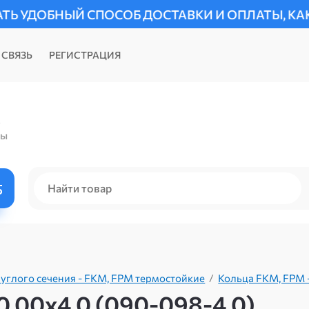
ПОСОБ ДОСТАВКИ И ОПЛАТЫ, КАК ДЛЯ ФИЗИЧЕС
 СВЯЗЬ
РЕГИСТРАЦИЯ
)
ты
углого сечения - FKM, FPM термостойкие
/
Кольца FKM, FPM -
,00х4,0 (090-098-4,0)