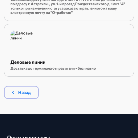
по адресу г. Астрахань, ул. 1-й проезд Рождественского д. 1 лит "А"
только при изменении статуса заказа отправленного на вашу
электронную почту на "Отработан"
Деловые линии
Доставка до терминала отправителя - бесплатно
Назад
Оплата и доставка