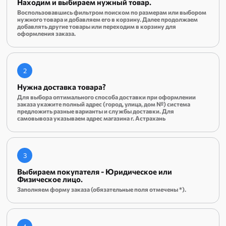
Находим и выбираем нужный товар.
Воспользовавшись фильтром поиском по размерам или выбором
нужного товара и добавляем его в корзину. Далее продолжаем
добавлять другие товары или переходим в корзину для
оформления заказа.
2
Нужна доставка товара?
Для выбора оптимального способа доставки при оформлении
заказа укажите полный адрес (город, улица, дом №) система
предложить разные варианты и службы доставки. Для
самовывоза указываем адрес магазина г. Астрахань
3
Выбираем покупателя - Юридическое или
Физическое лицо.
Заполняем форму заказа (обязательные поля отмечены *).