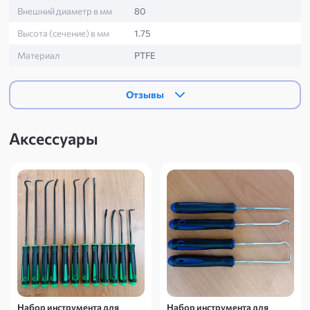
Внешний диаметр в мм
80
Высота (сечение) в мм
1.75
Материал
PTFE
Отзывы
Аксессуары
Набор инструмента для
Набор инструмента для