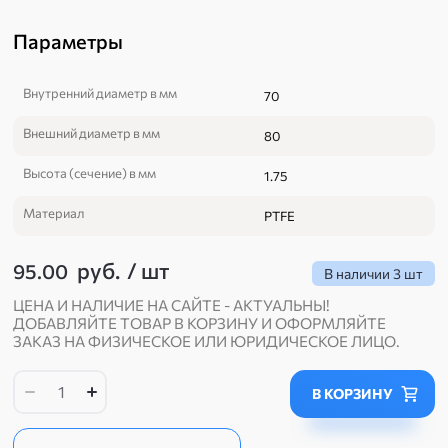
Параметры
Внутренний диаметр в мм
70
Внешний диаметр в мм
80
Высота (сечение) в мм
1.75
Материал
PTFE
руб.
/
шт
95.00
В наличии
3 шт
ЦЕНА И НАЛИЧИЕ НА САЙТЕ - АКТУАЛЬНЫ!
ДОБАВЛЯЙТЕ ТОВАР В КОРЗИНУ И ОФОРМЛЯЙТЕ
ЗАКАЗ НА ФИЗИЧЕСКОЕ ИЛИ ЮРИДИЧЕСКОЕ ЛИЦО.
В КОРЗИНУ