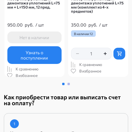
демонтажа уплотнений L=75
демонтажа уплотнений L=75
мм + L=150 мм, 12 пред.
мм (комплект из 4-х
предметов)
950.00
руб.
/
шт
350.00
руб.
/
шт
В наличии
12
Нет в наличии
Узнать о
поступлении
К сравнению
К сравнению
В избранное
В избранное
Как приобрести товар или выписать счет
на оплату?
1