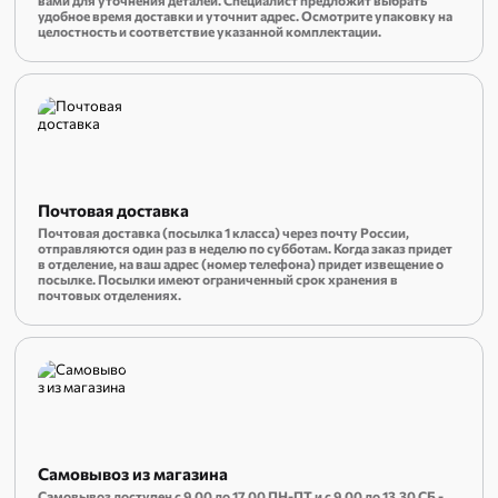
вами для уточнения деталей. Специалист предложит выбрать
удобное время доставки и уточнит адрес. Осмотрите упаковку на
целостность и соответствие указанной комплектации.
Почтовая доставка
Почтовая доставка (посылка 1 класса) через почту России,
отправляются один раз в неделю по субботам. Когда заказ придет
в отделение, на ваш адрес (номер телефона) придет извещение о
посылке. Посылки имеют ограниченный срок хранения в
почтовых отделениях.
Самовывоз из магазина
Самовывоз доступен с 9.00 до 17.00 ПН-ПТ и с 9.00 до 13.30 СБ -