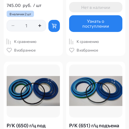
745.00
руб.
/
шт
Нет в наличии
В наличии
2 шт
Узнать о
поступлении
К сравнению
К сравнению
В избранное
В избранное
Р/К (650) г/ц под
Р/К (651) г/ц подъема