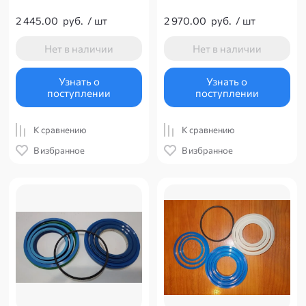
2 445.00
руб.
/
шт
2 970.00
руб.
/
шт
Нет в наличии
Нет в наличии
Узнать о
Узнать о
поступлении
поступлении
К сравнению
К сравнению
В избранное
В избранное