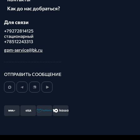
Как до нас добраться?
Для связи
+79272814125
стационарный
+78512243313
gpm-service@bk.ru
ОТПРАВИТЬ СООБЩЕНИЕ