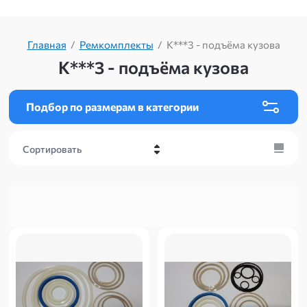
Главная
/
Ремкомплекты
/
К***3 - подъёма кузова
К***3 - подъёма кузова
Подбор по размерам в категории
Сортировать
Цена - убывание
Цена - возрастание
Название - Я-А
Название - А-Я