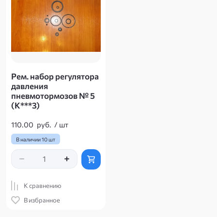
Рем. набор регулятора
давления
пневмотормозов № 5
(К***3)
110.00
руб.
/
шт
В наличии
10 шт
К сравнению
В избранное