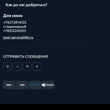
Как до нас добраться?
Для связи
+79272814125
стационарный
+78512243313
gpm-service@bk.ru
ОТПРАВИТЬ СООБЩЕНИЕ