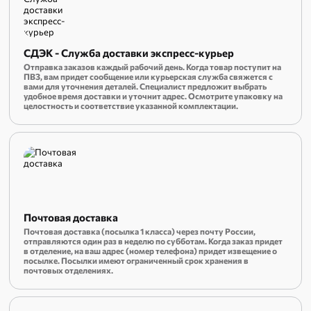
СДЭК - Служба доставки экспресс-курьер
Отправка заказов каждый рабочий день. Когда товар поступит на
ПВЗ, вам придет сообщение или курьерская служба свяжется с
вами для уточнения деталей. Специалист предложит выбрать
удобное время доставки и уточнит адрес. Осмотрите упаковку на
целостность и соответствие указанной комплектации.
Почтовая доставка
Почтовая доставка (посылка 1 класса) через почту России,
отправляются один раз в неделю по субботам. Когда заказ придет
в отделение, на ваш адрес (номер телефона) придет извещение о
посылке. Посылки имеют ограниченный срок хранения в
почтовых отделениях.