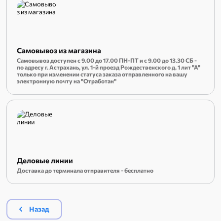
Самовывоз из магазина
Самовывоз доступен с 9.00 до 17.00 ПН-ПТ и с 9.00 до 13.30 СБ -
по адресу г. Астрахань, ул. 1-й проезд Рождественского д. 1 лит "А"
только при изменении статуса заказа отправленного на вашу
электронную почту на "Отработан"
Деловые линии
Доставка до терминала отправителя - бесплатно
Назад