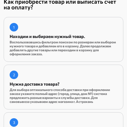
Как приобрести товар или выписать счет
на оплату?
1
Находим и выбираем нужный товар.
Воспользовавшись фильтром поиском по размерам или выбором
нужного товара и добавляем его в корзину. Далее продолжаем
добавлять другие товары или переходим в корзину для
оформления заказа.
2
Нужна доставка товара?
Для выбора оптимального способа доставки при оформлении
заказа укажите полный адрес (город, улица, дом №) система
предложить разные варианты и службы доставки. Для
самовывоза указываем адрес магазина г. Астрахань
3