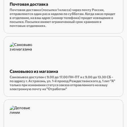
Почтовая доставка
Почтовая доставка (посылка 1 класса) через почту России,
отправляются один раз в неделю по субботам. Когда заказ придет
в отделение, на ваш адрес (номер телефона) придет извещение о
посылке. Посылки имеют ограниченный срок хранения в
почтовых отделениях.
Самовывоз из магазина
Самовывоз доступен с 9.00 до 17.00 ПН-ПТ и с 9.00 до 13.30 СБ -
по адресу г. Астрахань, ул. 1-й проезд Рождественского д. 1 лит "А"
только при изменении статуса заказа отправленного на вашу
электронную почту на "Отработан"