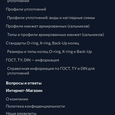
уплотнений
Профили уплотнений
Профили уплотнений: виды и наглядные схемы
Профили манжет армированных (сальников)
Типы и профили армированных манжет (сальников)
Стандарты O-ring, X-ring, Back-Up колец
Размеры и типы колец O-ring, X-ring и Back-Up
ГОСТ, ТУ, DIN — информация
Справочная информация по ГОСТ, ТУ и DIN для
уплотнений
Вопросы и ответы
Интернет-Магазин
О компании
Политика конфиденциальности
Наши реквизиты