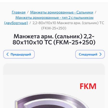
Главная
/
Манжеты армированные - Сальники
/
Манжеты армированные - тип 2 с пыльником
(двубортные)
/
2,2-80х110х10 Манжета арм. (сальник) TC
(FKM-25+250)
Манжета арм. (сальник) 2,2-
80х110х10 TC (FKM-25+250)
Предыдущий
Следующий