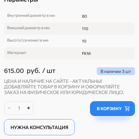
Внутренний диаметр в мм
80
Внешний диаметр в мм
110
Высота (сечение) в мм
10
Материал
FKM
руб.
/
шт
615.00
В наличии
3 шт
ЦЕНА И НАЛИЧИЕ НА САЙТЕ - АКТУАЛЬНЫ!
ДОБАВЛЯЙТЕ ТОВАР В КОРЗИНУ И ОФОРМЛЯЙТЕ
ЗАКАЗ НА ФИЗИЧЕСКОЕ ИЛИ ЮРИДИЧЕСКОЕ ЛИЦО.
В КОРЗИНУ
НУЖНА КОНСУЛЬТАЦИЯ