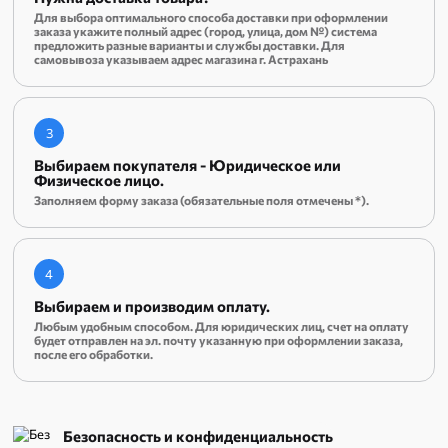
Для выбора оптимального способа доставки при оформлении
заказа укажите полный адрес (город, улица, дом №) система
предложить разные варианты и службы доставки. Для
самовывоза указываем адрес магазина г. Астрахань
3
Выбираем покупателя - Юридическое или
Физическое лицо.
Заполняем форму заказа (обязательные поля отмечены *).
4
Выбираем и производим оплату.
Любым удобным способом. Для юридических лиц, счет на оплату
будет отправлен на эл. почту указанную при оформлении заказа,
после его обработки.
Безопасность и конфиденциальность