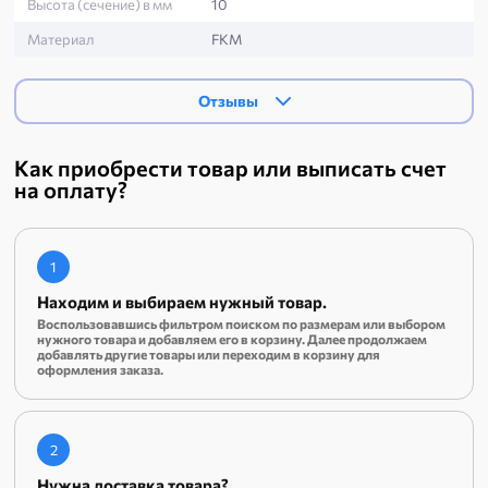
Высота (сечение) в мм
10
Материал
FKM
Отзывы
Как приобрести товар или выписать счет
на оплату?
1
Находим и выбираем нужный товар.
Воспользовавшись фильтром поиском по размерам или выбором
нужного товара и добавляем его в корзину. Далее продолжаем
добавлять другие товары или переходим в корзину для
оформления заказа.
2
Нужна доставка товара?