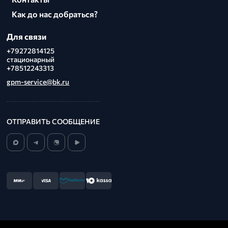
Как до нас добраться?
Для связи
+79272814125
стационарный
+78512243313
gpm-service@bk.ru
ОТПРАВИТЬ СООБЩЕНИЕ